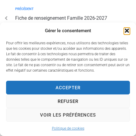
PRÉCÉDENT
Fiche de renseignement Famille 2026-2027
Gérer le consentement
Pour offrir les meilleures expériences, nous utilisons des technologies telles
que les cookies pour stocker et/ou accéder aux informations des appareils.
Le fait de consentir à ces technologies nous permettra de traiter des
Accessibilité
Politique des cookies
Mentions légales
données telles que le comportement de navigation ou les ID uniques sur ce
site. Le fait de ne pas consentir ou de retirer son consentement peut avoir un
Plan du site
effet négatif sur certaines caractéristiques et fonctions.
Propulsé par Utopia
(sites internet de collectivités &
GRC/GRU)
ACCEPTER
REFUSER
VOIR LES PRÉFÉRENCES
Politique de cookies