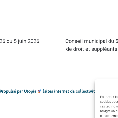
26 du 5 juin 2026 –
Conseil municipal du 5
de droit et suppléants
Propulsé par Utopia
(sites internet de collectivités & GRC/G
Pour offrir l
cookies pour
ces technolo
navigation ou
consentement