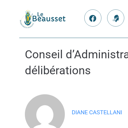
contenu
principal
Nos Facebook
France
Conseil d’Administr
délibérations
DIANE CASTELLANI