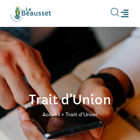
contenu
principal
Trait d’Union
Accueil
>
Trait d’Union