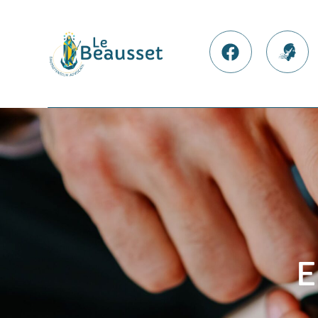
contenu
principal
Nos Facebook
France
E