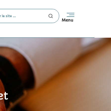
Menu
et