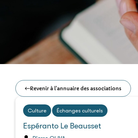
Revenir à l'annuaire des associations
Culture
Échanges culturels
Espéranto Le Beausset