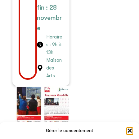
fin : 28
novembr
e
Horaire
s : 9h à
13h
Maison
des
Arts
Gérer le consentement