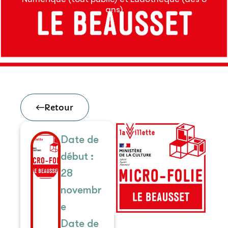
ans)
Retour
Date de
début :
28
novembr
e
Date de