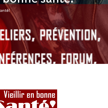
santé!