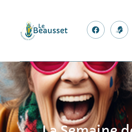
contenu
principal
Nos Facebook
France
La Semaine de