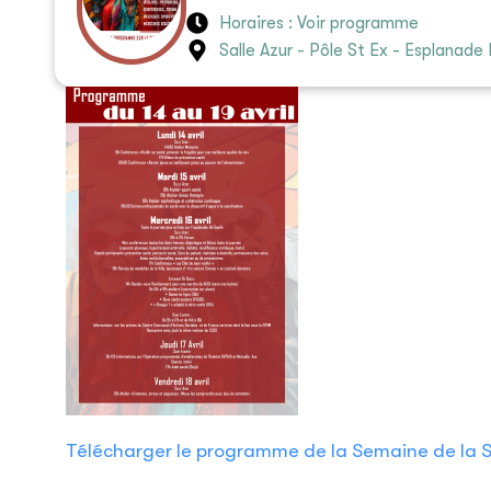
Horaires : Voir programme
Salle Azur - Pôle St Ex - Esplanade
Télécharger le programme de la Semaine de la 