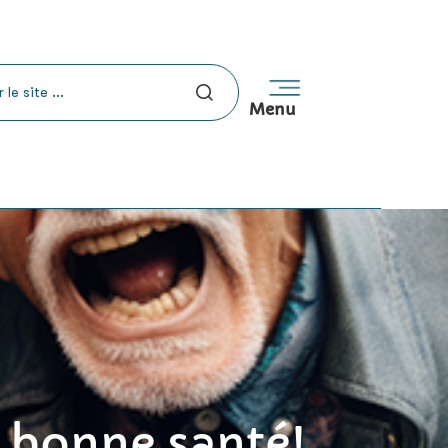
Menu
n bonne santé!