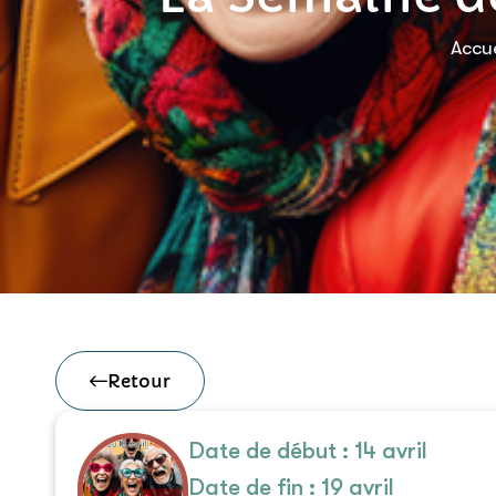
Accue
Retour
Date de début : 14 avril
Date de fin : 19 avril