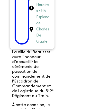
Horaire
s : 11h
Esplana
de
Charles
De
Gaulle
La Ville du Beausset
aura l’honneur
d’accueillir la
cérémonie de
passation de
commandement de
l’Escadron de
Commandement et
de Logistique du 519ᵉ
Régiment du Train.
À cette occasion, le