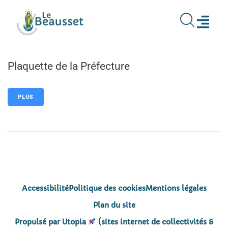
contenu
principal
Plaquette de la Préfecture
PLUS
Accessibilité
Politique des cookies
Mentions légales
Plan du site
Propulsé par Utopia
(sites internet de collectivités &