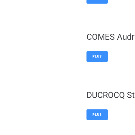
COMES Audr
PLUS
DUCROCQ St
PLUS