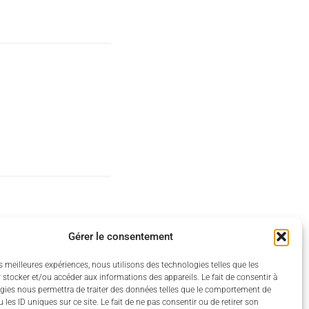
Gérer le consentement
es meilleures expériences, nous utilisons des technologies telles que les
 stocker et/ou accéder aux informations des appareils. Le fait de consentir à
gies nous permettra de traiter des données telles que le comportement de
 les ID uniques sur ce site. Le fait de ne pas consentir ou de retirer son