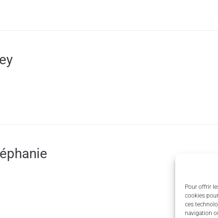
ey
éphanie
Pour offrir l
cookies pour
ces technolo
navigation ou